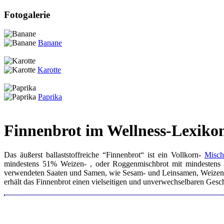
Fotogalerie
Banane
Karotte
Paprika
Finnenbrot im Wellness-Lexiko
Das äußerst ballaststoffreiche “Finnenbrot“ ist ein Vollkorn-
Misch
mindestens 51% Weizen- , oder Roggenmischbrot mit mindestens 5
verwendeten Saaten und Samen, wie Sesam- und Leinsamen, Weizenke
erhält das Finnenbrot einen vielseitigen und unverwechselbaren Gesch