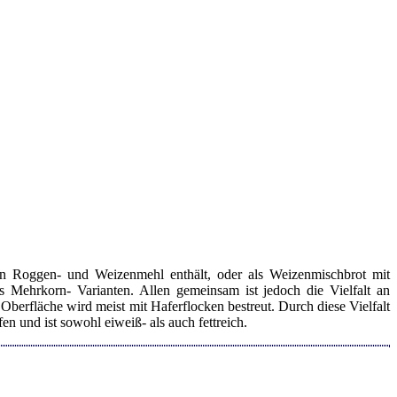
n Roggen- und Weizenmehl enthält, oder als Weizenmischbrot mit
Mehrkorn- Varianten. Allen gemeinsam ist jedoch die Vielfalt an
fläche wird meist mit Haferflocken bestreut. Durch diese Vielfalt
n und ist sowohl eiweiß- als auch fettreich.