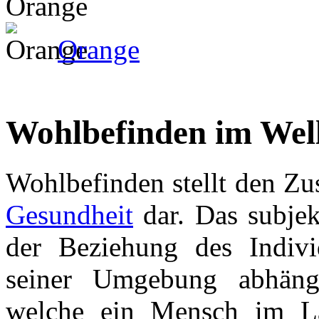
Orange
Wohlbefinden im Wel
Wohlbefinden stellt den Zu
Gesundheit
dar. Das subjek
der Beziehung des Indiv
seiner Umgebung abhängi
welche ein Mensch im Lau