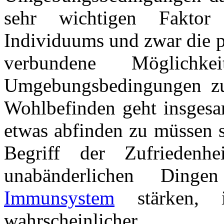
sehr wichtigen Fakto
Individuums und zwar die p
verbundene Möglichke
Umgebungsbedingungen zu 
Wohlbefinden geht insgesam
etwas abfinden zu müssen s
Begriff der Zufriedenh
unabänderlichen Ding
Immunsystem
stärken, i
wahrscheinlicher.