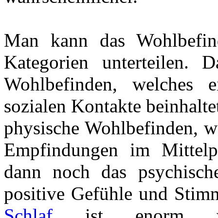
Man kann das Wohlbefind
Kategorien unterteilen. 
Wohlbefinden, welches e
sozialen Kontakte beinhalte
physische Wohlbefinden, we
Empfindungen im Mittelpu
dann noch das psychisch
positive Gefühle und Stim
Schlaf
ist enorm wic