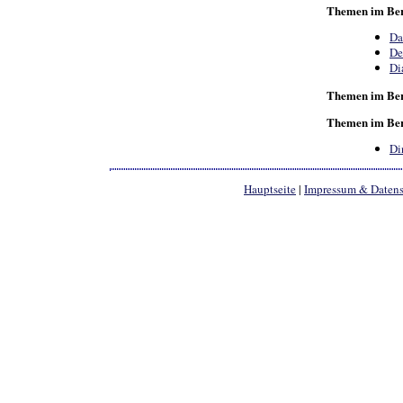
Themen im Ber
Da
De
Di
Themen im Ber
Themen im Ber
Di
Hauptseite
|
Impressum & Daten