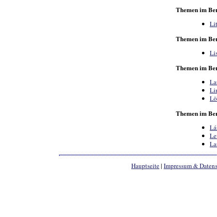
Themen im Ber
Li
Themen im Ber
Li
Themen im Ber
La
Li
Lö
Themen im Ber
Lá
Le
La
Hauptseite
|
Impressum & Daten