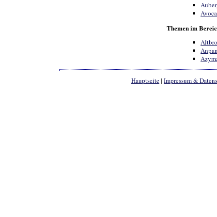
Auber
Avoc
Themen im Bereic
Altbro
Anpa
Azym
Hauptseite
|
Impressum & Daten