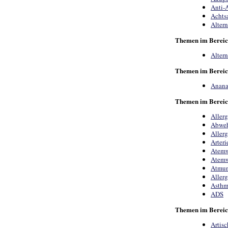
Anti-
Achts
Alter
Themen im Berei
Alter
Themen im Bereic
Anana
Themen im Bereic
Allerg
Abweh
Allerg
Arter
Atemw
Atemw
Atmu
Aller
Asth
ADS
Themen im Bereic
Artis