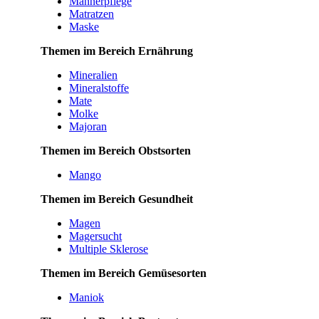
Männerpflege
Matratzen
Maske
Themen im Bereich Ernährung
Mineralien
Mineralstoffe
Mate
Molke
Majoran
Themen im Bereich Obstsorten
Mango
Themen im Bereich Gesundheit
Magen
Magersucht
Multiple Sklerose
Themen im Bereich Gemüsesorten
Maniok