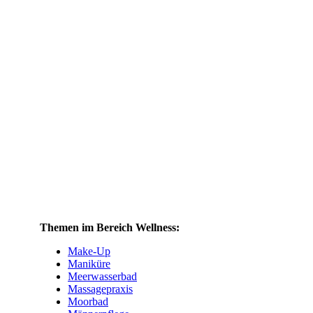
Themen im Bereich Wellness:
Make-Up
Maniküre
Meerwasserbad
Massagepraxis
Moorbad