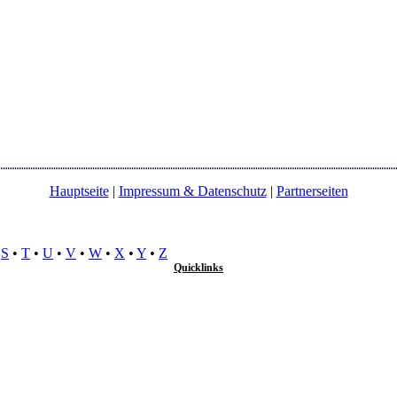
Hauptseite
|
Impressum & Datenschutz
|
Partnerseiten
•
S
•
T
•
U
•
V
•
W
•
X
•
Y
•
Z
Quicklinks