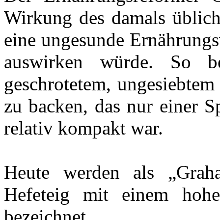
Wirkung des damals übliche
eine ungesunde Ernährungsw
auswirken würde. So 
geschrotetem, ungesiebtem 
zu backen, das nur einer S
relativ kompakt war.
Heute werden als „Graha
Hefeteig mit einem hohe
bezeichnet.