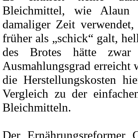
Bleichmittel, wie Alau
damaliger Zeit verwendet
früher als „schick“ galt, he
des Brotes hätte zwar
Ausmahlungsgrad erreicht 
die Herstellungskosten hi
Vergleich zu der einfach
Bleichmitteln.
Der Ernährungsreformer G