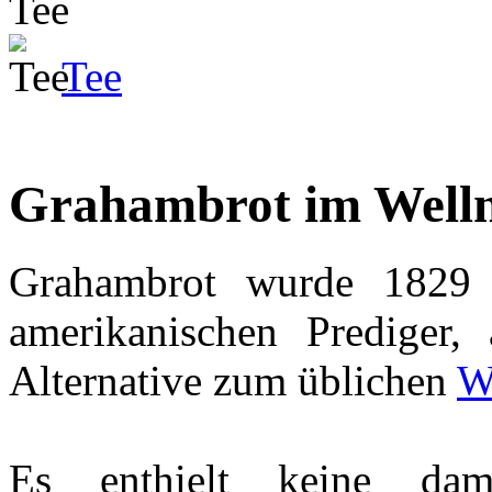
Tee
Grahambrot im Welln
Grahambrot wurde 1829 
amerikanischen Prediger,
Alternative zum üblichen
W
Es enthielt keine dam