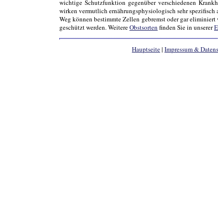
wichtige Schutzfunktion gegenüber verschiedenen Krankhei
wirken vermutlich ernährungsphysiologisch sehr spezifisch
Weg können bestimmte Zellen gebremst oder gar eliminiert 
geschützt werden. Weitere
Obstsorten
finden Sie in unserer
E
Hauptseite
|
Impressum & Daten