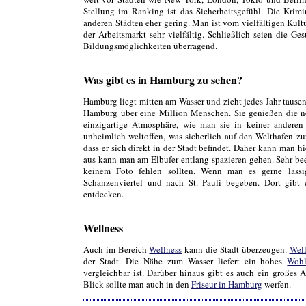
Stellung im Ranking ist das Sicherheitsgefühl. Die Krimi
anderen Städten eher gering. Man ist vom vielfältigen Kultu
der Arbeitsmarkt sehr vielfältig. Schließlich seien die Ge
Bildungsmöglichkeiten überragend.
Was gibt es in Hamburg zu sehen?
Hamburg liegt mitten am Wasser und zieht jedes Jahr tause
Hamburg über eine Million Menschen. Sie genießen die no
einzigartige Atmosphäre, wie man sie in keiner anderen 
unheimlich weltoffen, was sicherlich auf den Welthafen zu
dass er sich direkt in der Stadt befindet. Daher kann man
aus kann man am Elbufer entlang spazieren gehen. Sehr be
keinem Foto fehlen sollten. Wenn man es gerne läss
Schanzenviertel und nach St. Pauli begeben. Dort gibt 
entdecken.
Wellness
Auch im Bereich
Wellness
kann die Stadt überzeugen.
Well
der Stadt. Die Nähe zum Wasser liefert ein hohes
Wohl
vergleichbar ist. Darüber hinaus gibt es auch ein großes
Blick sollte man auch in den
Friseur in Hamburg
werfen.