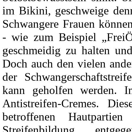
im Bikini, geschweige den
Schwangere Frauen können
- wie zum Beispiel „Frei
geschmeidig zu halten und
Doch auch den vielen ander
der Schwangerschaftstreif
kann geholfen werden. I
Antistreifen-Cremes. Die
betroffenen Hautpartie
Streifenbildung entg