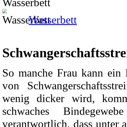
Wasserbett
Schwangerschaftsstre
So manche Frau kann ein L
von Schwangerschaftsstre
wenig dicker wird, komm
schwaches Bindegeweb
verantwortlich, dass unter