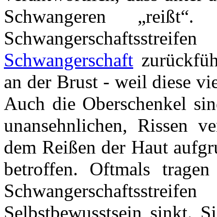
Schwangeren „reißt“
Schwangerschaftsstre
Schwangerschaft
zurückfüh
an der Brust - weil diese vi
Auch die Oberschenkel sin
unansehnlichen, Rissen v
dem Reißen der Haut aufg
betroffen. Oftmals trage
Schwangerschaftsstre
Selbstbewusstsein sinkt. S