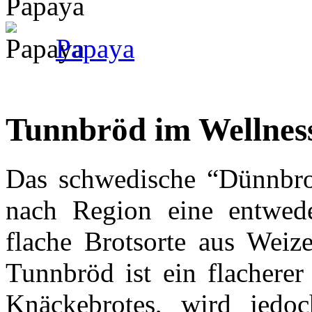
Papaya
Tunnbröd im Wellnes
Das schwedische “Dünnbrot“
nach Region eine entwede
flache Brotsorte aus Weiz
Tunnbröd ist ein flachere
Knäckebrotes, wird jedoc