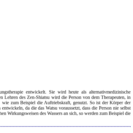
stherapie entwickelt. Sie wird heute als alternativmedizinische
en Lehren des Zen-Shiatsu wird die Person von dem Therapeuten, in
ie zum Beispiel die Auftriebskraft, genutzt. So ist der Körper der
ntwickeln, da die das Watsu voraussetzt, dass die Person nie selbst
chen Wirkungsweisen des Wassers an sich, so werden zum Beispiel die