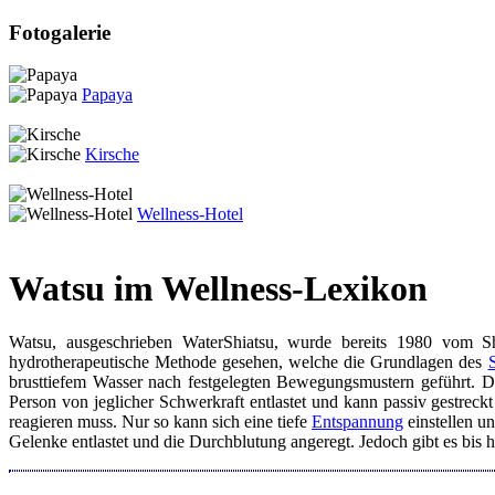
Fotogalerie
Papaya
Kirsche
Wellness-Hotel
Watsu im Wellness-Lexikon
Watsu, ausgeschrieben WaterShiatsu, wurde bereits 1980 vom Shi
hydrotherapeutische Methode gesehen, welche die Grundlagen des
brusttiefem Wasser nach festgelegten Bewegungsmustern geführt. Da
Person von jeglicher Schwerkraft entlastet und kann passiv gestrec
reagieren muss. Nur so kann sich eine tiefe
Entspannung
einstellen u
Gelenke entlastet und die Durchblutung angeregt. Jedoch gibt es bis