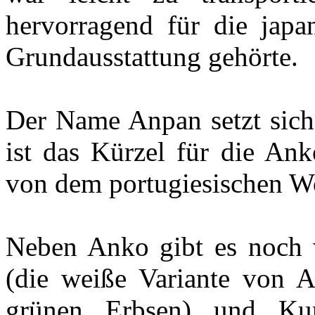
hervorragend für die japa
Grundausstattung gehörte.
Der Name Anpan setzt sic
ist das Kürzel für die An
von dem portugiesischen Wo
Neben Anko gibt es noch w
(die weiße Variante von 
grünen Erbsen) und Kur