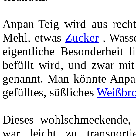
Anpan-Teig wird aus recht 
Mehl, etwas
Zucker
, Wasse
eigentliche Besonderheit l
befüllt wird, und zwar mi
genannt. Man könnte Anpa
gefülltes, süßliches
Weißbro
Dieses wohlschmeckende, k
war leicht zu transport