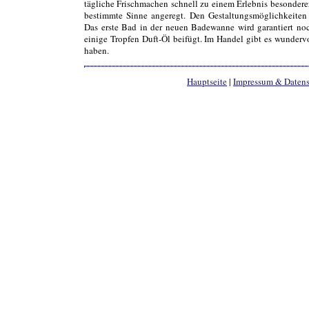
tägliche Frischmachen schnell zu einem Erlebnis besondere
bestimmte Sinne angeregt. Den Gestaltungsmöglichkeiten s
Das erste Bad in der neuen Badewanne wird garantiert n
einige Tropfen Duft-Öl beifügt. Im Handel gibt es wunderv
haben.
Hauptseite
|
Impressum & Daten