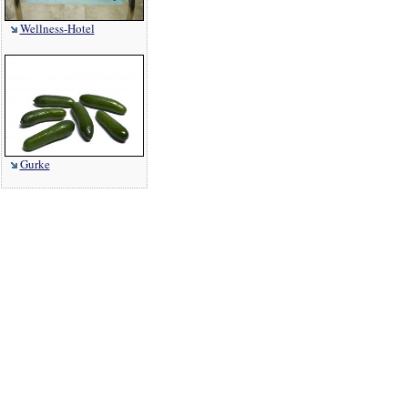
Wellness-Hotel
Gurke