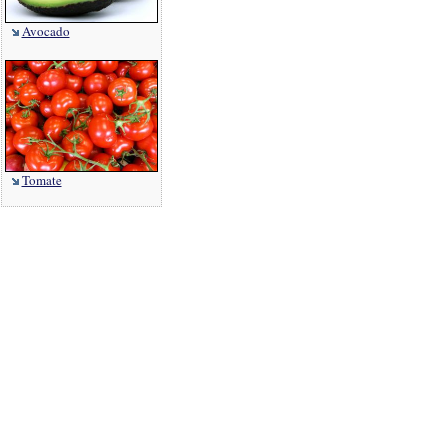
Avocado
Tomate