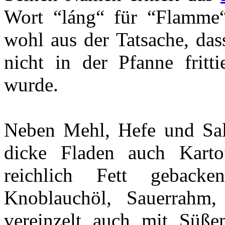
Wort “láng“ für “Flamme“.
wohl aus der Tatsache, da
nicht in der Pfanne fritt
wurde.
Neben Mehl, Hefe und Salz
dicke Fladen auch Karto
reichlich Fett gebac
Knoblauchöl, Sauerrahm,
vereinzelt auch mit Süß