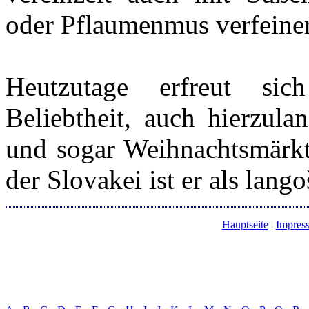
oder Pflaumenmus verfeiner
Heutzutage erfreut si
Beliebtheit, auch hierzula
und sogar Weihnachtsmärkt
der Slovakei ist er als lang
Hauptseite
|
Impres