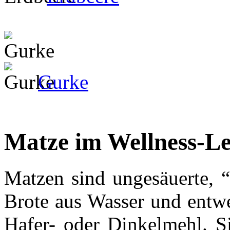
Gurke
Matze im Wellness-L
Matzen sind ungesäuerte, “
Brote aus Wasser und entwe
Hafer- oder Dinkelmehl. Si