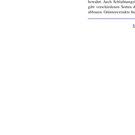
bewahrt. Auch Schlafmangel
gibt verschiedenen Sorten d
abbauen. Grünteeextrakte fi
H