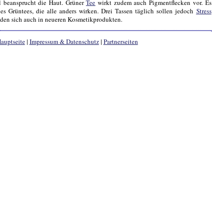
 beansprucht die Haut. Grüner
Tee
wirkt zudem auch Pigmentflecken vor. Es
es Grüntees, die alle anders wirken. Drei Tassen täglich sollen jedoch
Stress
nden sich auch in neueren Kosmetikprodukten.
auptseite
|
Impressum & Datenschutz
|
Partnerseiten