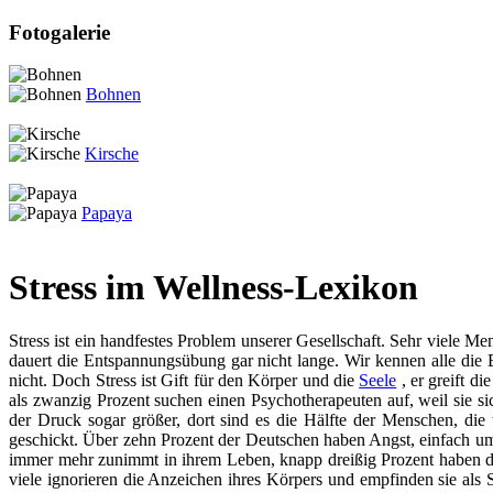
Fotogalerie
Bohnen
Kirsche
Papaya
Stress im Wellness-Lexikon
Stress ist ein handfestes Problem unserer Gesellschaft. Sehr viele Me
dauert die Entspannungsübung gar nicht lange. Wir kennen alle di
nicht. Doch Stress ist Gift für den Körper und die
Seele
, er greift di
als zwanzig Prozent suchen einen Psychotherapeuten auf, weil sie sic
der Druck sogar größer, dort sind es die Hälfte der Menschen, di
geschickt. Über zehn Prozent der Deutschen haben Angst, einfach um
immer mehr zunimmt in ihrem Leben, knapp dreißig Prozent haben
viele ignorieren die Anzeichen ihres Körpers und empfinden sie als 