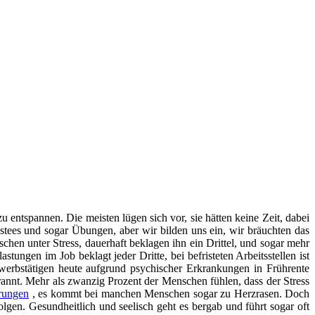
u entspannen. Die meisten lügen sich vor, sie hätten keine Zeit, dabei
ees und sogar Übungen, aber wir bilden uns ein, wir bräuchten das
chen unter Stress, dauerhaft beklagen ihn ein Drittel, und sogar mehr
ungen im Job beklagt jeder Dritte, bei befristeten Arbeitsstellen ist
werbstätigen heute aufgrund psychischer Erkrankungen in Frührente
annt. Mehr als zwanzig Prozent der Menschen fühlen, dass der Stress
örungen
, es kommt bei manchen Menschen sogar zu Herzrasen. Doch
lgen. Gesundheitlich und seelisch geht es bergab und führt sogar oft