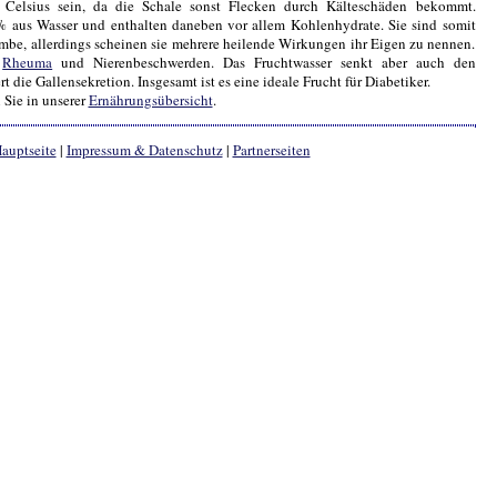
 Celsius sein, da die Schale sonst Flecken durch Kälteschäden bekommt.
 aus Wasser und enthalten daneben vor allem Kohlenhydrate. Sie sind somit
mbe, allerdings scheinen sie mehrere heilende Wirkungen ihr Eigen zu nennen.
,
Rheuma
und Nierenbeschwerden. Das Fruchtwasser senkt aber auch den
t die Gallensekretion. Insgesamt ist es eine ideale Frucht für Diabetiker.
 Sie in unserer
Ernährungsübersicht
.
auptseite
|
Impressum & Datenschutz
|
Partnerseiten