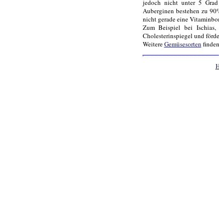
jedoch nicht unter 5 Grad
Auberginen bestehen zu 90%
nicht gerade eine Vitaminbo
Zum Beispiel bei Ischias
Cholesterinspiegel und förder
Weitere
Gemüsesorten
finden
H