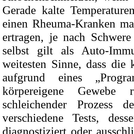
Gerade kalte Temperaturen,
einen Rheuma-Kranken man
ertragen, je nach Schwer
selbst gilt als Auto-Imm
weitesten Sinne, dass die
aufgrund eines „Progra
körpereigene Gewebe 
schleichender Prozess de
verschiedene Tests, des
diagnostiziert oder aussch