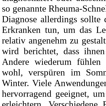
so genannte Rheuma-Schnell
Diagnose allerdings sollte
Erkranken tun, um das L
relativ angenehm zu gestal
wird berichtet, dass ihne
Andere wiederum fühlen 
wohl, verspüren im Som
Winter. Viele Anwendungen
hervorragend geeignet, u
erleichtern. Verschiedene