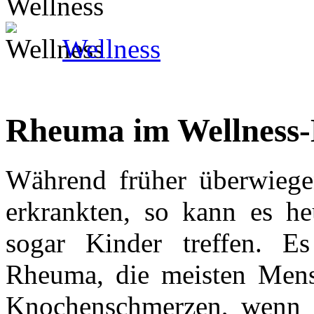
Wellness
Rheuma im Wellness-
Während früher überwieg
erkrankten, so kann es he
sogar Kinder treffen. E
Rheuma, die meisten Mens
Knochenschmerzen, wenn s