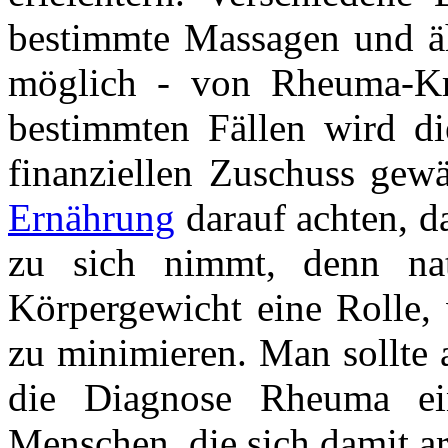
bestimmte Massagen und äh
möglich - von Rheuma-Kr
bestimmten Fällen wird di
finanziellen Zuschuss gew
Ernährung
darauf achten, d
zu sich nimmt, denn nat
Körpergewicht eine Rolle,
zu minimieren. Man sollte 
die Diagnose Rheuma ein
Menschen, die sich damit ar