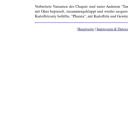
Verbreitete Varianten des Chapati sind unter Anderem “Tan
mit Ghee bepinselt, zusammengeklappt und wieder ausgerollt
Kartoffelcurry befüllte, “Pharata“, mit Kartoffeln und Gewürze
Hauptseite
|
Impressum & Daten