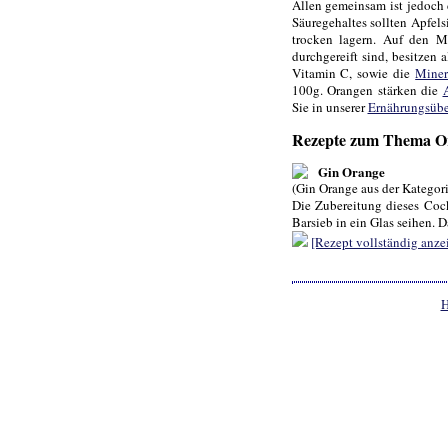
Allen gemeinsam ist jedoch 
Säuregehaltes sollten Apfel
trocken lagern. Auf den M
durchgereift sind, besitzen 
Vitamin C, sowie die
Miner
100g. Orangen stärken die
Sie in unserer
Ernährungsübe
Rezepte zum Thema O
Gin Orange
(Gin Orange aus der Kategori
Die Zubereitung dieses Cockt
Barsieb in ein Glas seihen. Da
[Rezept vollständig anze
H