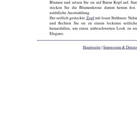
Blumen und setzen Sie sie auf Ihrem Kopf auf. Sa
stecken Sie die Blumenkrone darum herum fest. 
natürliche Ausstrahlung.
Der seitlich gesteckte
Zopf
mit losen Strähnen: Nehme
und flechten Sie sie zu einem lockeren seitlic
herausfallen, um einen unbeschwerten Look zu erzi
Eleganz.
Hauptseite
|
Impressum & Daten