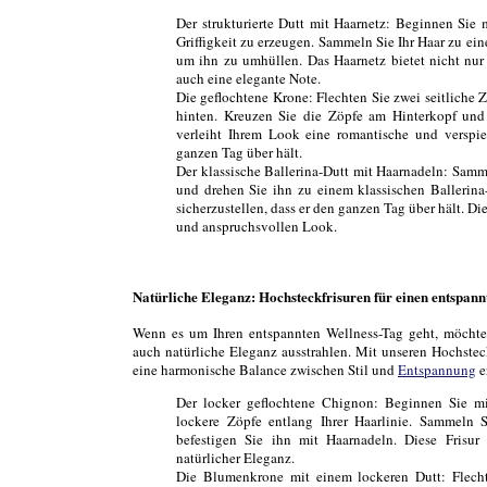
Der strukturierte Dutt mit Haarnetz: Beginnen Sie
Griffigkeit zu erzeugen. Sammeln Sie Ihr Haar zu e
um ihn zu umhüllen. Das Haarnetz bietet nicht nur z
auch eine elegante Note.
Die geflochtene Krone: Flechten Sie zwei seitliche Z
hinten. Kreuzen Sie die Zöpfe am Hinterkopf und 
verleiht Ihrem Look eine romantische und verspiel
ganzen Tag über hält.
Der klassische Ballerina-Dutt mit Haarnadeln: Sam
und drehen Sie ihn zu einem klassischen Ballerina
sicherzustellen, dass er den ganzen Tag über hält. Die
und anspruchsvollen Look.
Natürliche Eleganz: Hochsteckfrisuren für einen entspann
Wenn es um Ihren entspannten Wellness-Tag geht, möchten 
auch natürliche Eleganz ausstrahlen. Mit unseren Hochste
eine harmonische Balance zwischen Stil und
Entspannung
e
Der locker geflochtene Chignon: Beginnen Sie mi
lockere Zöpfe entlang Ihrer Haarlinie. Sammeln
befestigen Sie ihn mit Haarnadeln. Diese Frisur
natürlicher Eleganz.
Die Blumenkrone mit einem lockeren Dutt: Flecht