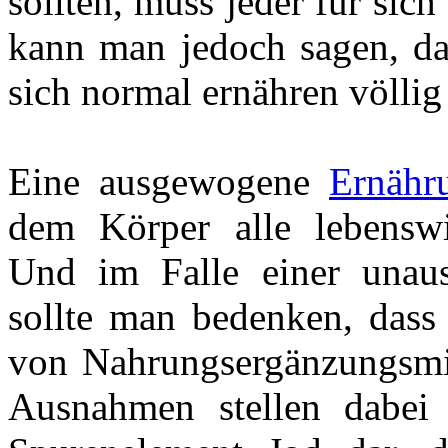
sollten, muss jeder für sich
kann man jedoch sagen, das
sich normal ernähren völlig 
Eine ausgewogene
Ernähr
dem Körper alle lebenswi
Und im Falle einer unau
sollte man bedenken, dass
von Nahrungsergänzungsmit
Ausnahmen stellen dabei