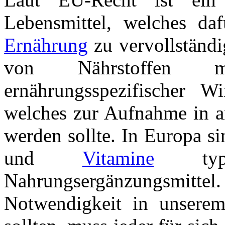
Lebensmittel, welches daf
Ernährung
zu vervollständig
von Nährstoffen mi
ernährungsspezifischer W
welches zur Aufnahme in 
werden sollte. In Europa s
und
Vitamine
typis
Nahrungsergänzungsmit
Notwendigkeit in unserem 