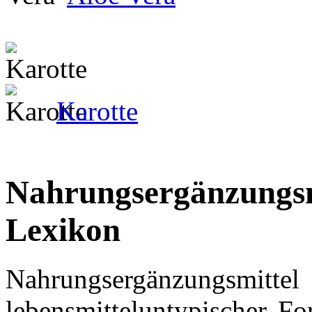
Karotte
Nahrungsergänzungsmi
Lexikon
Nahrungsergänzungs
lebensmitteluntypischer Fo