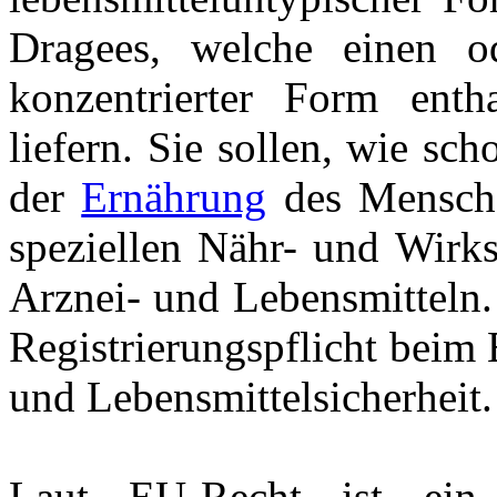
Dragees, welche einen o
konzentrierter Form enth
liefern. Sie sollen, wie s
der
Ernährung
des Mensche
speziellen Nähr- und Wirks
Arznei- und Lebensmitteln.
Registrierungspflicht beim
und Lebensmittelsicherheit.
Laut EU-Recht ist ein 