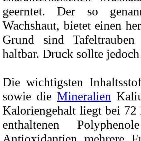
geerntet. Der so genann
Wachshaut, bietet einen he
Grund sind Tafeltrauben 
haltbar. Druck sollte jedoc
Die wichtigsten Inhaltssto
sowie die
Mineralien
Kaliu
Kaloriengehalt liegt bei 72
enthaltenen Polyphenol
Antioxidantien mehrere F