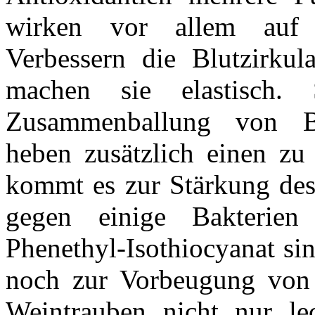
wirken vor allem auf 
Verbessern die Blutzirkul
machen sie elastisch
Zusammenballung von Bl
heben zusätzlich einen zu
kommt es zur Stärkung de
gegen einige Bakterien
Phenethyl-Isothiocyanat si
noch zur Vorbeugung von 
Weintrauben nicht nur le