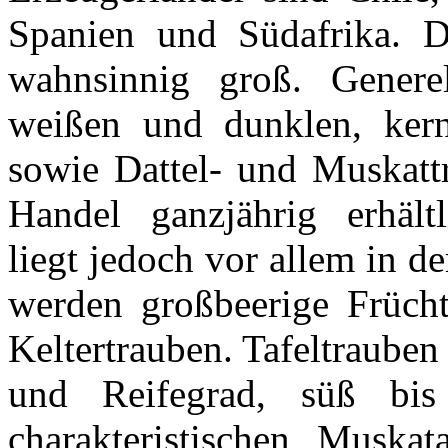
Spanien und Südafrika. D
wahnsinnig groß. Genere
weißen und dunklen, kern
sowie Dattel- und Muskatt
Handel ganzjährig erhält
liegt jedoch vor allem in d
werden großbeerige Früchte
Keltertrauben. Tafeltrauben 
und Reifegrad, süß bi
charakteristischen Muska