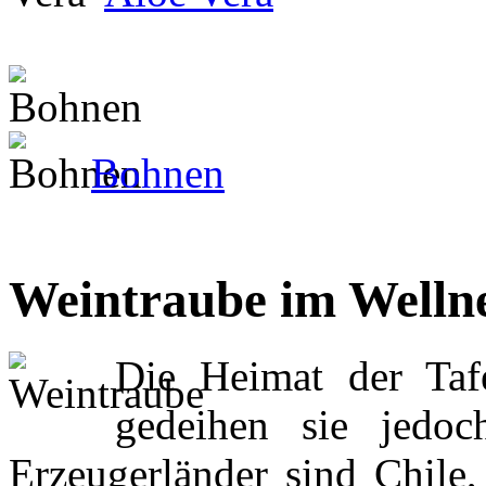
Bohnen
Weintraube im Welln
Die Heimat der Tafe
gedeihen sie jedoc
Erzeugerländer sind Chile, 