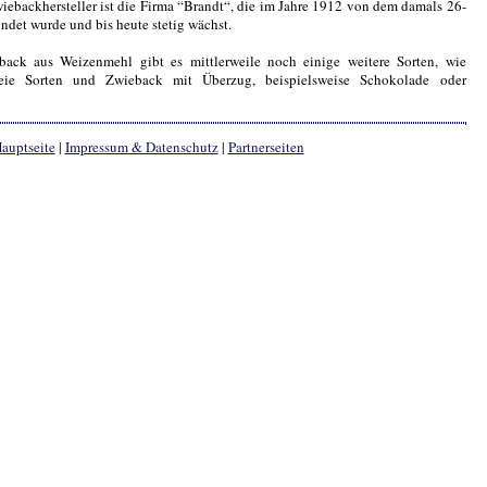
iebackhersteller ist die Firma “Brandt“, die im Jahre 1912 von dem damals 26-
ndet wurde und bis heute stetig wächst.
ack aus Weizenmehl gibt es mittlerweile noch einige weitere Sorten, wie
freie Sorten und Zwieback mit Überzug, beispielsweise Schokolade oder
auptseite
|
Impressum & Datenschutz
|
Partnerseiten