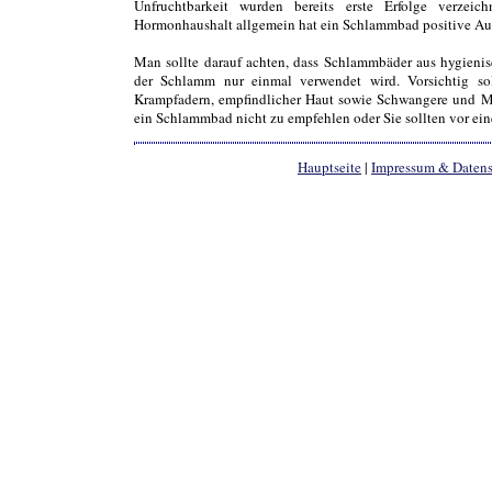
Unfruchtbarkeit wurden bereits erste Erfolge verze
Hormonhaushalt allgemein hat ein Schlammbad positive A
Man sollte darauf achten, dass Schlammbäder aus hygieni
der Schlamm nur einmal verwendet wird. Vorsichtig so
Krampfadern, empfindlicher Haut sowie Schwangere und Me
ein Schlammbad nicht zu empfehlen oder Sie sollten vor e
Hauptseite
|
Impressum & Daten