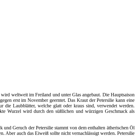
d wird weltweit im Freiland und unter Glas angebaut. Die Hauptsaison
gegen erst im November geerntet. Das Kraut der Petersilie kann eine
 die Laubblätter, welche glatt oder kraus sind, verwendet werden.
erdickte Wurzel wird durch den süßlichen und würzigen Geschmack als
ack und Geruch der Petersilie stammt von dem enthalten ätherischen Öl
. Aber auch das Eiweiß sollte nicht vernachlässigt werden. Petersilie