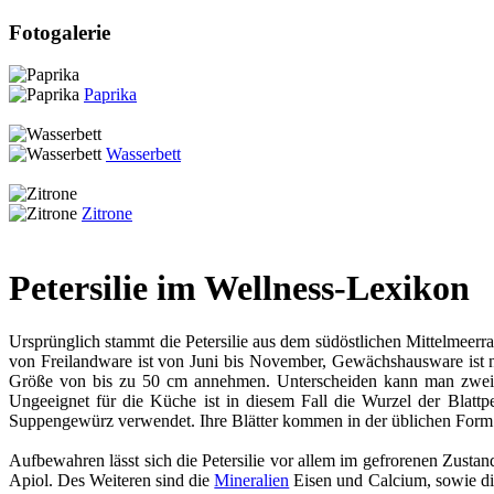
Fotogalerie
Paprika
Wasserbett
Zitrone
Petersilie im Wellness-Lexikon
Ursprünglich stammt die Petersilie aus dem südöstlichen Mittelmeerr
von Freilandware ist von Juni bis November, Gewächshausware ist na
Größe von bis zu 50 cm annehmen. Unterscheiden kann man zwei Sor
Ungeeignet für die Küche ist in diesem Fall die Wurzel der Blattpe
Suppengewürz verwendet. Ihre Blätter kommen in der üblichen Form 
Aufbewahren lässt sich die Petersilie vor allem im gefrorenen Zustan
Apiol. Des Weiteren sind die
Mineralien
Eisen und Calcium, sowie d