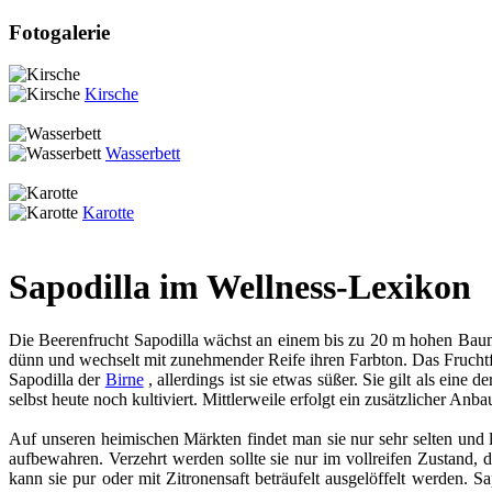
Fotogalerie
Kirsche
Wasserbett
Karotte
Sapodilla im Wellness-Lexikon
Die Beerenfrucht Sapodilla wächst an einem bis zu 20 m hohen Baum. 
dünn und wechselt mit zunehmender Reife ihren Farbton. Das Fruchtfl
Sapodilla der
Birne
, allerdings ist sie etwas süßer. Sie gilt als ein
selbst heute noch kultiviert. Mittlerweile erfolgt ein zusätzlicher An
Auf unseren heimischen Märkten findet man sie nur sehr selten und 
aufbewahren. Verzehrt werden sollte sie nur im vollreifen Zustand, 
kann sie pur oder mit Zitronensaft beträufelt ausgelöffelt werden. S