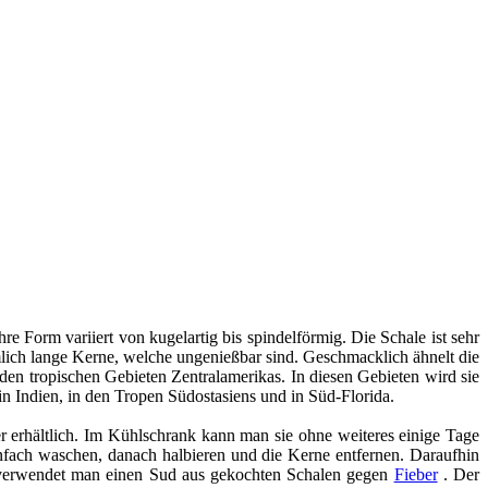
 Form variiert von kugelartig bis spindelförmig. Die Schale ist sehr
mlich lange Kerne, welche ungenießbar sind. Geschmacklich ähnelt die
in den tropischen Gebieten Zentralamerikas. In diesen Gebieten wird sie
 in Indien, in den Tropen Südostasiens und in Süd-Florida.
r erhältlich. Im Kühlschrank kann man sie ohne weiteres einige Tage
einfach waschen, danach halbieren und die Kerne entfernen. Daraufhin
 verwendet man einen Sud aus gekochten Schalen gegen
Fieber
. Der