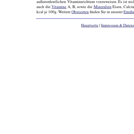
außerordentlichen Vitaminreichtum vorzuweisen. Es ist nic
auch die
Vitamine
A, B, sowie die
Mineralien
Eisen, Calciu
kcal je 100g. Weitere
Obstsorten
finden Sie in unserer
Ernäh
Hauptseite
|
Impressum & Daten