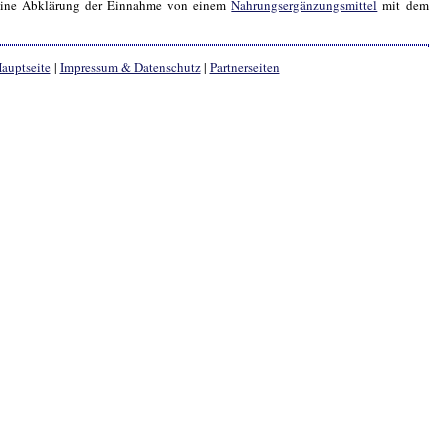
r eine Abklärung der Einnahme von einem
Nahrungsergänzungsmittel
mit dem
auptseite
|
Impressum & Datenschutz
|
Partnerseiten