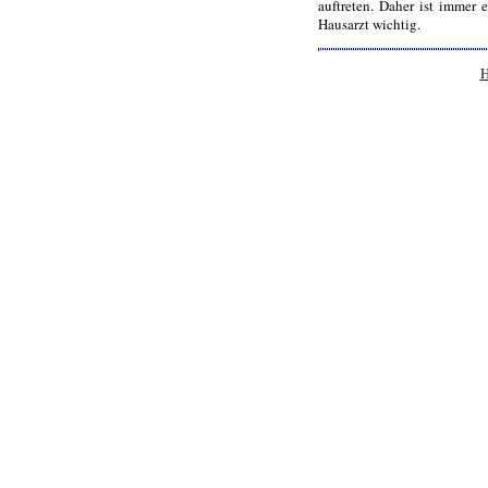
auftreten. Daher ist imme
Hausarzt wichtig.
H